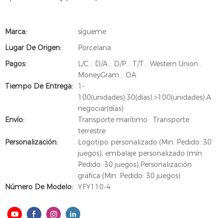
Marca:
sígueme
Lugar De Origen:
Porcelana
Pagos:
L/C... D/A... D/P... T/T... Western Union...
MoneyGram... OA
Tiempo De Entrega:
1-
100(unidades):30(días),>100(unidades):A
negociar(días)
Envío:
Transporte marítimo · Transporte
terrestre
Personalización:
Logotipo personalizado (Min. Pedido: 30
juegos), embalaje personalizado (mín.
Pedido: 30 juegos),Personalización
gráfica (Min. Pedido: 30 juegos)
Número De Modelo:
YFY110-4