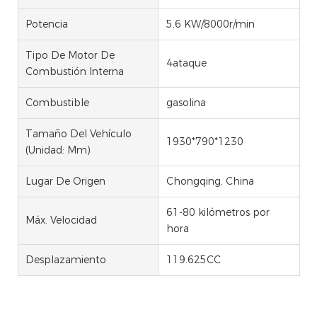
Potencia
5,6 KW/8000r/min
Tipo De Motor De
4ataque
Combustión Interna
Combustible
gasolina
Tamaño Del Vehículo
1930*790*1230
(unidad: Mm)
Lugar De Origen
Chongqing, China
61-80 kilómetros por
Máx. Velocidad
hora
Desplazamiento
119.625CC