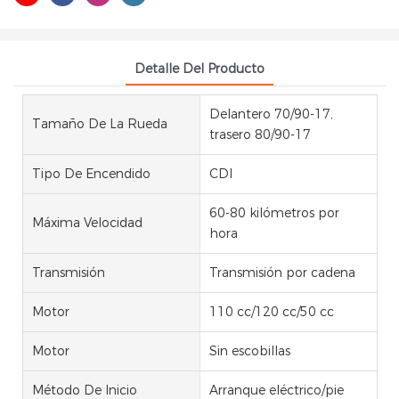
Detalle Del Producto
Delantero 70/90-17,
Tamaño De La Rueda
trasero 80/90-17
Tipo De Encendido
CDI
60-80 kilómetros por
Máxima Velocidad
hora
Transmisión
Transmisión por cadena
Motor
110 cc/120 cc/50 cc
Motor
Sin escobillas
Método De Inicio
Arranque eléctrico/pie