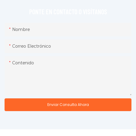
PONTE EN CONTACTO O VISÍTANOS
Nombre
Correo Electrónico
Contenido
Enviar Consulta Ahora