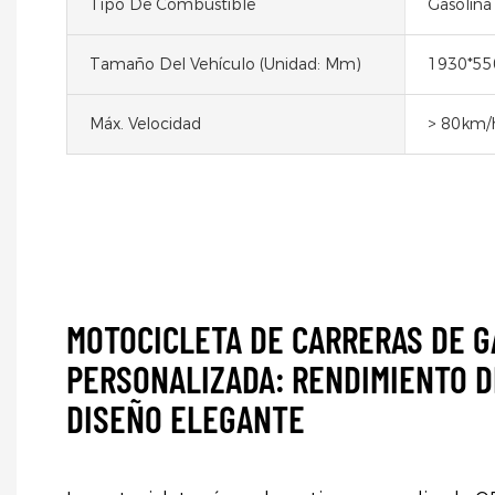
Tipo De Combustible
Gasolina
Tamaño Del Vehículo (unidad: Mm)
1930*55
Máx. Velocidad
> 80km/
MOTOCICLETA DE CARRERAS DE G
PERSONALIZADA: RENDIMIENTO D
DISEÑO ELEGANTE