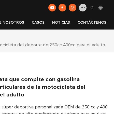
E NOSOTROS
CASOS
NOTICIAS
CONTÁCTENOS
ocicleta del deporte de 250cc 400cc para el adulto
eta que compite con gasolina
rticulares de la motocicleta del
el adulto
na súper deportiva personalizada OEM de 250 cc y 400
 carreras de alto rendimiento diseñada para adultos.