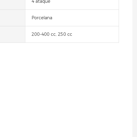
4 ataque
Porcelana
200-400 cc, 250 cc