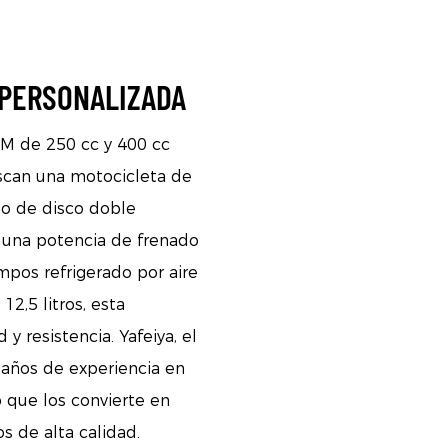
 PERSONALIZADA
EM de 250 cc y 400 cc
scan una motocicleta de
no de disco doble
a una potencia de frenado
mpos refrigerado por aire
2,5 litros, esta
y resistencia. Yafeiya, el
 años de experiencia en
o que los convierte en
s de alta calidad.