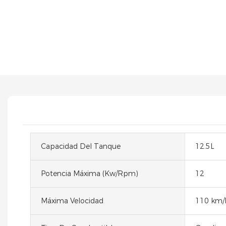
Capacidad Del Tanque
12.5L
Potencia Máxima (kw/rpm)
12
Máxima Velocidad
110 km/