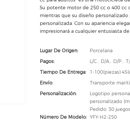
Su potente motor de 250 cc o 400 cc o
mientras que su diseño personalizado
personalizada. Con su apariencia eleg
impresionará a cualquier entusiasta de 
Lugar De Origen:
Porcelana
Pagos:
L/C... D/A... D/P..
Tiempo De Entrega:
1-100(piezas):45(
Envío:
Transporte maríti
Personalización:
Logotipo personal
personalizado (mí
Pedido: 30 juegos
Número De Modelo:
YFY-H2-250