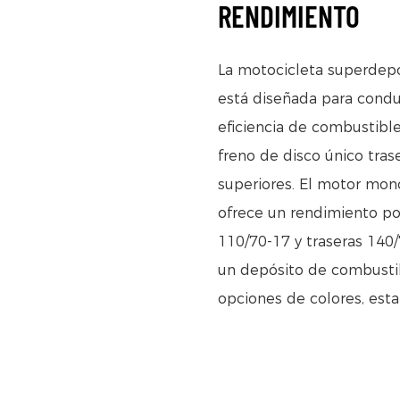
RENDIMIENTO
La motocicleta superdepo
está diseñada para condu
eficiencia de combustibl
freno de disco único tras
superiores. El motor mono
ofrece un rendimiento po
110/70-17 y traseras 140/
un depósito de combustib
opciones de colores, esta