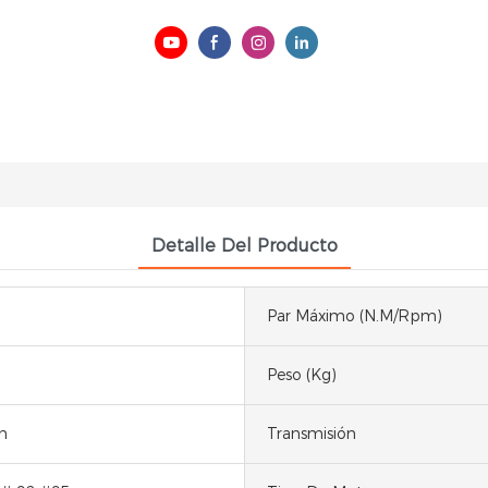
Detalle Del Producto
Par Máximo (N.m/rpm)
Peso (kg)
h
Transmisión