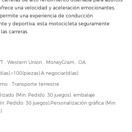
frece una velocidad y aceleración emocionantes,
 permite una experiencia de conducción
ante y deportiva, esta motocicleta seguramente
las carreras.
. T/T... Western Union... MoneyGram... OA
días),>100(piezas):A negociar(días)
mo · Transporte terrestre
izado (Min. Pedido: 30 juegos), embalaje
n. Pedido: 30 juegos),Personalización gráfica (Min.
)