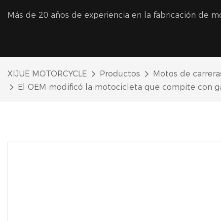
Más de 20 años de experiencia en la fabricación de mo
XIJUE MOTORCYCLE
Productos
Motos de carrera
El OEM modificó la motocicleta que compite con ga