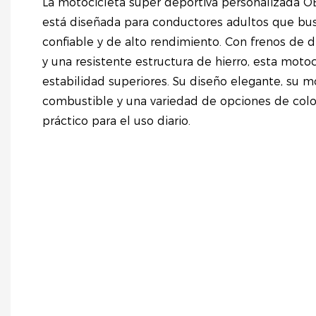
La motocicleta súper deportiva personalizada O
está diseñada para conductores adultos que bu
confiable y de alto rendimiento. Con frenos de d
y una resistente estructura de hierro, esta moto
estabilidad superiores. Su diseño elegante, su 
combustible y una variedad de opciones de colo
práctico para el uso diario.