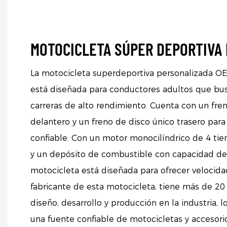
MOTOCICLETA SÚPER DEPORTIVA
La motocicleta superdeportiva personalizada O
está diseñada para conductores adultos que bu
carreras de alto rendimiento. Cuenta con un fre
delantero y un freno de disco único trasero par
confiable. Con un motor monocilíndrico de 4 tie
y un depósito de combustible con capacidad de 1
motocicleta está diseñada para ofrecer velocidad 
fabricante de esta motocicleta, tiene más de 20
diseño, desarrollo y producción en la industria, l
una fuente confiable de motocicletas y accesorio