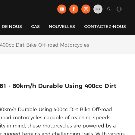
 DE NOUS
CAS
NOUVELLES
CONTACTEZ-NOUS
400cc Dirt Bike Off-road Motorcycles
1 - 80km/h Durable Using 400cc Dirt
80km/h Durable Using 400cc Dirt Bike Off-road
-road motorcycles capable of reaching speeds
ity in mind, these motorcycles are powered by a
rugged terrains and challenging trails. With various