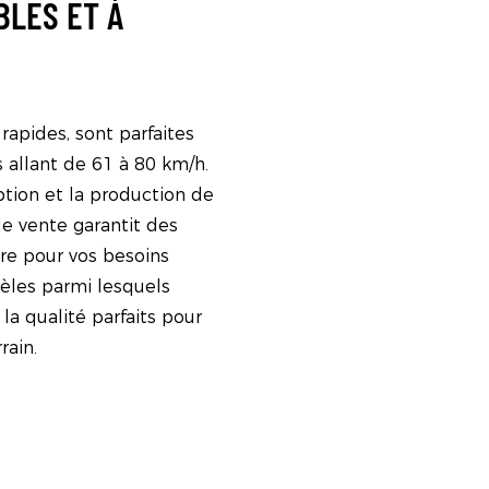
BLES ET À
rapides, sont parfaites
s allant de 61 à 80 km/h.
tion et la production de
e vente garantit des
ure pour vos besoins
èles parmi lesquels
 la qualité parfaits pour
rain.