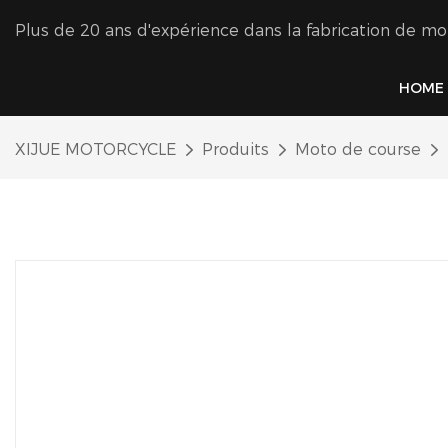
Plus de 20 ans d'expérience dans la fabrication de mo
HOME
XIJUE MOTORCYCLE
Produits
Moto de course