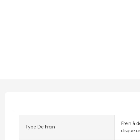
Frein à d
Type De Frein
disque un