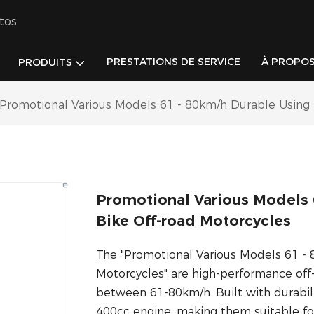
tos
PRESTATIONS DE SERVICE
À PROPOS
PRODUITS
Promotional Various Models 61 - 80km/h Durable Using 
Promotional Various Models 6
Bike Off-road Motorcycles
The "Promotional Various Models 61 - 
Motorcycles" are high-performance off
between 61-80km/h. Built with durabil
400cc engine, making them suitable for 