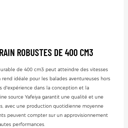
RAIN ROBUSTES DE 400 CM3
durable de 400 cm3 peut atteindre des vitesses
a rend idéale pour les balades aventureuses hors
s d'expérience dans la conception et la
ine source Yafeiya garantit une qualité et une
lus, avec une production quotidienne moyenne
ients peuvent compter sur un approvisionnement
autes performances.