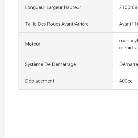
Longueur Largeur Hauteur
2100*68
Taille Des Roues Avant/arrière
Avant110
monocyli
Moteur
refroidis
Système De Démarrage
Démarrag
Déplacement
400cc