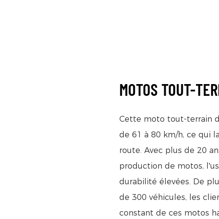
MOTOS TOUT-TER
Cette moto tout-terrain 
de 61 à 80 km/h, ce qui l
route. Avec plus de 20 an
production de motos, l'us
durabilité élevées. De p
de 300 véhicules, les cl
constant de ces motos h