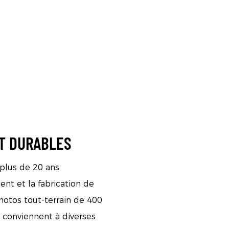
ET DURABLES
 plus de 20 ans
nt et la fabrication de
motos tout-terrain de 400
 conviennent à diverses