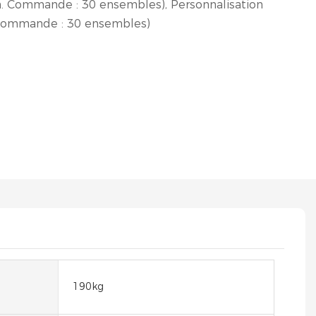
n. Commande : 30 ensembles), Personnalisation
 Commande : 30 ensembles)
190kg