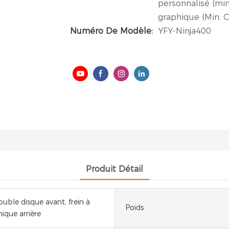
personnalisé (mi
graphique (Min.
Numéro De Modèle:
YFY-Ninja400
Produit Détail
ouble disque avant, frein à
Poids
ique arrière