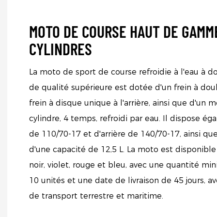
MOTO DE COURSE HAUT DE GAMM
CYLINDRES
La moto de sport de course refroidie à l'eau à d
de qualité supérieure est dotée d'un frein à dou
frein à disque unique à l'arrière, ainsi que d'u
cylindre, 4 temps, refroidi par eau. Il dispose é
de 110/70-17 et d'arrière de 140/70-17, ainsi qu
d'une capacité de 12,5 L. La moto est disponible
noir, violet, rouge et bleu, avec une quantité
10 unités et une date de livraison de 45 jours, 
de transport terrestre et maritime.