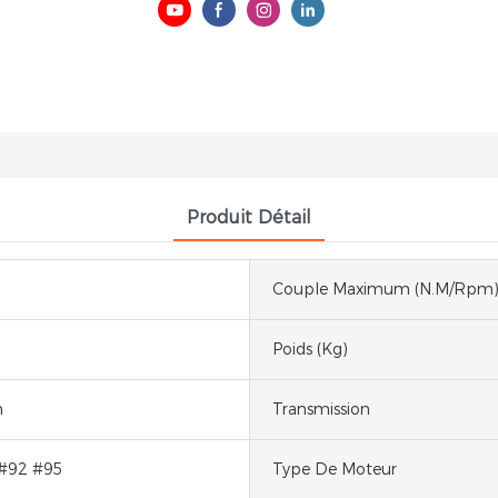
Produit Détail
Couple Maximum (N.m/rpm
Poids (kg)
h
Transmission
 #92 #95
Type De Moteur