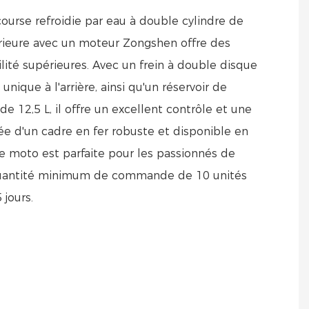
ourse refroidie par eau à double cylindre de
rieure avec un moteur Zongshen offre des
lité supérieures. Avec un frein à double disque
unique à l'arrière, ainsi qu'un réservoir de
e 12,5 L, il offre un excellent contrôle et une
tée d'un cadre en fer robuste et disponible en
te moto est parfaite pour les passionnés de
quantité minimum de commande de 10 unités
 jours.