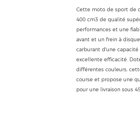
Cette moto de sport de c
400 cm3 de qualité supé
performances et une fiabi
avant et un frein à disque 
carburant d'une capacité d
excellente efficacité. Do
différentes couleurs, cet
course et propose une 
pour une livraison sous 45