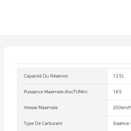
Capacité Du Réservoir
12.5L
Puissance Maximale (kw/tr/min)
18.5
Vitesse Maximale
250km/
Type De Carburant
Essence