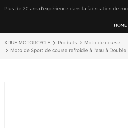
Plus de 20 ans d'expérience dans la fabrication de mo
HOME
XIJUE MOTORCYCLE
Produits
Moto de course
Moto de Sport de course refroidie à l'eau à Doubl