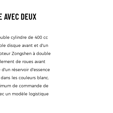
E AVEC DEUX
ouble cylindre de 400 cc
ble disque avant et d'un
n moteur Zongshen à double
galement de roues avant
e d'un réservoir d'essence
 dans les couleurs blanc,
 minimum de commande de
avec un modèle logistique