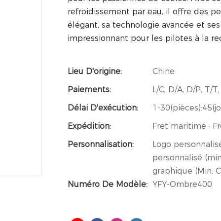
refroidissement par eau, il offre des p
élégant, sa technologie avancée et se
impressionnant pour les pilotes à la r
Lieu D'origine:
Chine
Paiements:
L/C, D/A, D/P, T
Délai D'exécution:
1-30(pièces):45(jo
Expédition:
Fret maritime · Fr
Personnalisation:
Logo personnalis
personnalisé (mi
graphique (Min.
Numéro De Modèle:
YFY-Ombre400