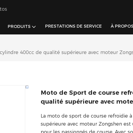
tos
PRESTATIONS DE SERVICE
À PROPOS
PRODUITS
e cylindre 400cc de qualité supérieure avec moteur Zong
Moto de Sport de course refr
qualité supérieure avec mot
La moto de sport de course refroidie à
supérieure avec moteur Zongshen est 
pour les passionnés de course. Avec 