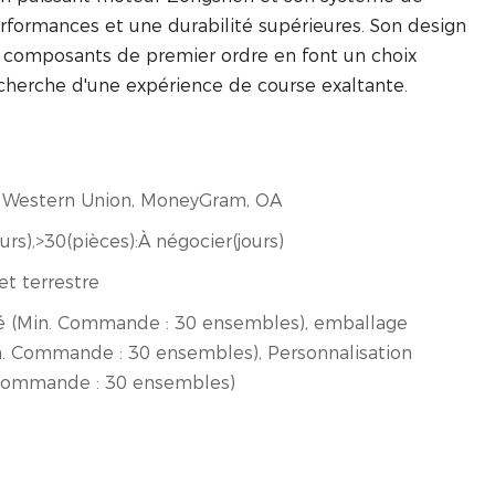
erformances et une durabilité supérieures. Son design
s composants de premier ordre en font un choix
echerche d'une expérience de course exaltante.
/T, Western Union, MoneyGram, OA
urs),>30(pièces):À négocier(jours)
et terrestre
é (Min. Commande : 30 ensembles), emballage
n. Commande : 30 ensembles), Personnalisation
 Commande : 30 ensembles)