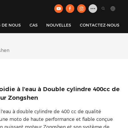
 DE NOUS
CAS
NOUVELLES
CONTACTEZ-NOUS
shen
oidie à l'eau à Double cylindre 400cc de
eur Zongshen
 l'eau à double cylindre de 400 cc de qualité
une moto de haute performance et fiable conçue
son puissant moteur Zongshen et son système de