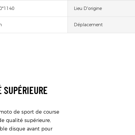
0*1140
Lieu D'origine
h
Déplacement
É SUPÉRIEURE
 moto de sport de course
e qualité supérieure,
ble disque avant pour