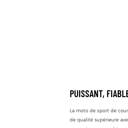
PUISSANT, FIABL
La moto de sport de cours
de qualité supérieure av