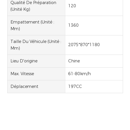
Qualité De Préparation
120
(unité Kg)
Empattement (unité :
1360
Mm)
Taille Du Véhicule (unité :
2075*870*1180
Mm)
Lieu D'origine
Chine
Max. Vitesse
61-80km/h
Déplacement
197CC