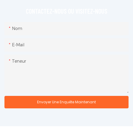
CONTACTEZ-NOUS OU VISITEZ-NOUS
Nom
E-Mail
Teneur
Envoyer Une Enquête Maintenant