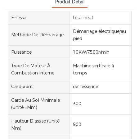
Produit Détail
Finesse
tout neuf
Démarrage électrique/au
Méthode De Démarrage
pied
Puissance
10KW/7500r/min
Type De Moteur À
Machine verticale 4
Combustion Interne
temps
Carburant
de l'essence
Garde Au Sol Minimale
300
(unité : Mm)
Hauteur D'assise (unité
900
Mm)