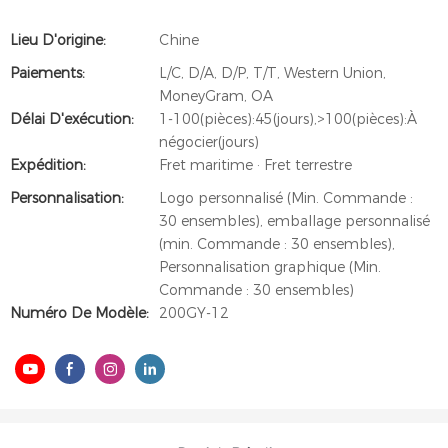
Lieu D'origine:
Chine
Paiements:
L/C, D/A, D/P, T/T, Western Union,
MoneyGram, OA
Délai D'exécution:
1-100(pièces):45(jours),>100(pièces):À
négocier(jours)
Expédition:
Fret maritime · Fret terrestre
Personnalisation:
Logo personnalisé (Min. Commande :
30 ensembles), emballage personnalisé
(min. Commande : 30 ensembles),
Personnalisation graphique (Min.
Commande : 30 ensembles)
Numéro De Modèle:
200GY-12