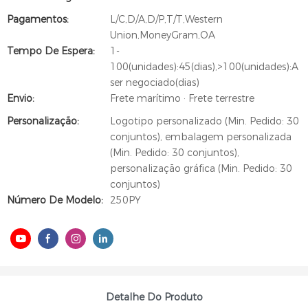
Pagamentos:
L/C,D/A,D/P,T/T,Western
Union,MoneyGram,OA
Tempo De Espera:
1-
100(unidades):45(dias),>100(unidades):A
ser negociado(dias)
Envio:
Frete marítimo · Frete terrestre
Personalização:
Logotipo personalizado (Min. Pedido: 30
conjuntos), embalagem personalizada
(Min. Pedido: 30 conjuntos),
personalização gráfica (Min. Pedido: 30
conjuntos)
Número De Modelo:
250PY
Detalhe Do Produto