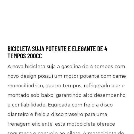
BICICLETA SUJA POTENTE E ELEGANTE DE 4
TEMPOS 200CC
A nova bicicleta suja a gasolina de 4 tempos com
novo design possui um motor potente com came
monocilíndrico, quatro tempos, refrigerado a ar e
montado sob baixo, garantindo alto desempenho
e confiabilidade. Equipada com freio a disco
dianteiro e freio a disco traseiro para uma
frenagem eficiente, esta motocicleta oferece
segurança e controle ao piloto. A motocicleta de