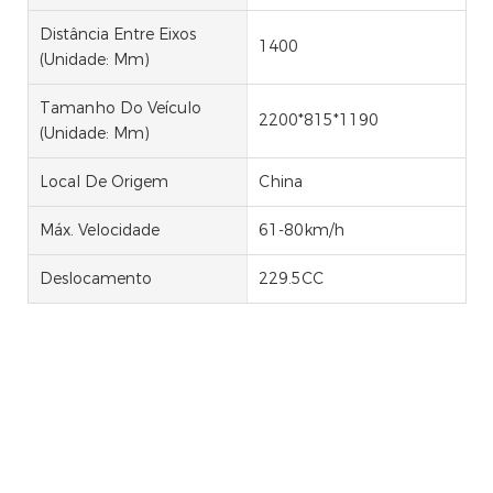
Distância Entre Eixos
1400
(unidade: Mm)
Tamanho Do Veículo
2200*815*1190
(unidade: Mm)
Local De Origem
China
Máx. Velocidade
61-80km/h
Deslocamento
229.5CC