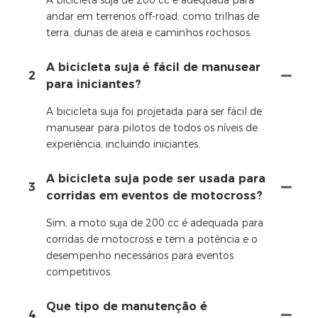
A bicicleta suja de 200 cc é adequada para
andar em terrenos off-road, como trilhas de
terra, dunas de areia e caminhos rochosos.
A bicicleta suja é fácil de manusear
2
para iniciantes?
A bicicleta suja foi projetada para ser fácil de
manusear para pilotos de todos os níveis de
experiência, incluindo iniciantes.
A bicicleta suja pode ser usada para
3
corridas em eventos de motocross?
Sim, a moto suja de 200 cc é adequada para
corridas de motocross e tem a potência e o
desempenho necessários para eventos
competitivos.
Que tipo de manutenção é
4