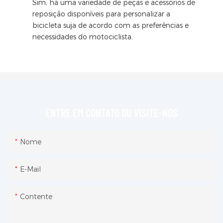
Sim, há uma variedade de peças e acessórios de
reposição disponíveis para personalizar a
bicicleta suja de acordo com as preferências e
necessidades do motociclista.
ENTRE EM CONTATO OU VISITE-NOS
Nome
E-Mail
Contente