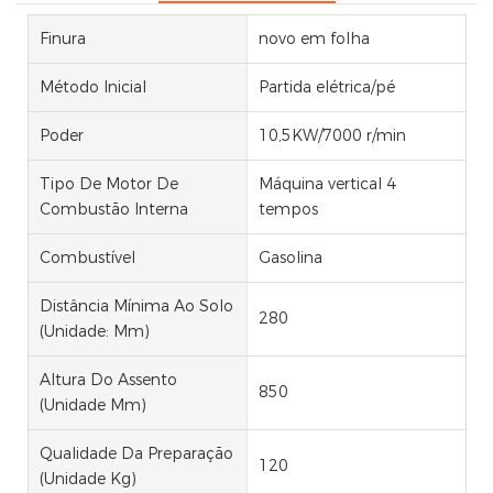
Finura
novo em folha
Método Inicial
Partida elétrica/pé
Poder
10,5KW/7000 r/min
Tipo De Motor De
Máquina vertical 4
Combustão Interna
tempos
Combustível
Gasolina
Distância Mínima Ao Solo
280
(unidade: Mm)
Altura Do Assento
850
(unidade Mm)
Qualidade Da Preparação
120
(unidade Kg)