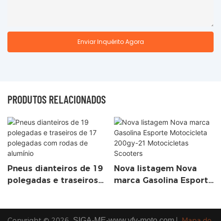
Enviar Inquérito Agora
PRODUTOS RELACIONADOS
Pneus dianteiros de 19
Nova listagem Nova
polegadas e traseiros
marca Gasolina Esporte
de 17 polegadas com
Motocicleta 200gy-21
rodas de alumínio
Motocicletas Scooters
Copyright © 2026
SIGA-ME-www.yfy-moto.com
|
Mapa do