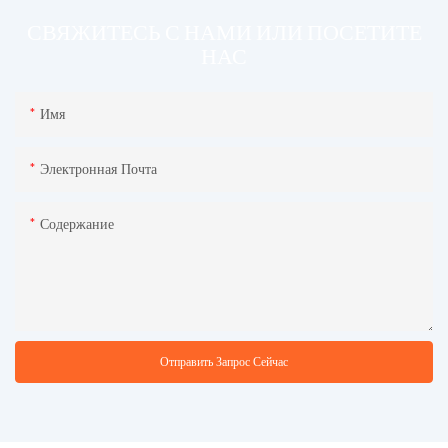
СВЯЖИТЕСЬ С НАМИ ИЛИ ПОСЕТИТЕ
НАС
Имя
Электронная Почта
Содержание
Отправить Запрос Сейчас