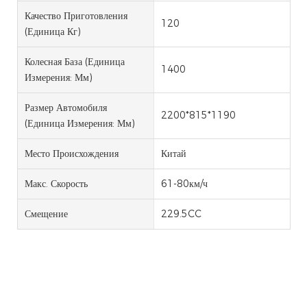
Качество Приготовления
120
(единица Кг)
Колесная База (единица
1400
Измерения: Мм)
Размер Автомобиля
2200*815*1190
(единица Измерения: Мм)
Место Происхождения
Китай
Макс. Скорость
61-80км/ч
Смещение
229.5CC