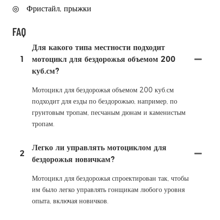
◎
Фристайл, прыжки
FAQ
Для какого типа местности подходит
1
мотоцикл для бездорожья объемом 200
куб.см?
Мотоцикл для бездорожья объемом 200 куб.см
подходит для езды по бездорожью, например, по
грунтовым тропам, песчаным дюнам и каменистым
тропам.
Легко ли управлять мотоциклом для
2
бездорожья новичкам?
Мотоцикл для бездорожья спроектирован так, чтобы
им было легко управлять гонщикам любого уровня
опыта, включая новичков.