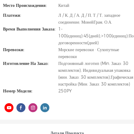
Место Происхождения:
Китай
Платежи:
Л / К, Д / А, Д / П, Т / Т, западное
соединение, МонейГрам, О.А.
Время Выполнения Заказа:
1-
100(единиц):45(дней),>100(единиц):По
договоренности(дней)
Перевозки:
Морские перевозки · Сухопутные
перевозки
Изготовление На Заказ:
Подгонянный логотип (Min. Заказ: 30
комплектов), Индивидуальная упаковка
(мин. Заказ: 30 комплектов),Графическая
настройка (Мин. Заказ: 30 комплектов)
Номер Модели:
250PY
Детали Продукта