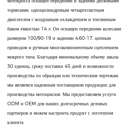
мотокросса оснащен передними и задними дисковыми
тормозами, одноцилиндровым четырехтактным
двигателем с воздушным охлаждением и топливным
баком емкостью 14 л. Он оснащен передними колесами
размером 100/90-19 и задними 4,60-17, цепным
приводом и ручным многокомпонентным сцеплением
мокрого типа. Благодаря минимальному объему заказа
30 единиц, сроку поставки 45 дней и возможности
производства по образцам или техническим чертежам,
мы являемся надежным поставщиком продукции для
производства мотоциклов. Мы предоставляем услуги
ODM и OEM для наших долгосрочных деловых
партнеров и можем настроить продукт с логотипом
клиента.