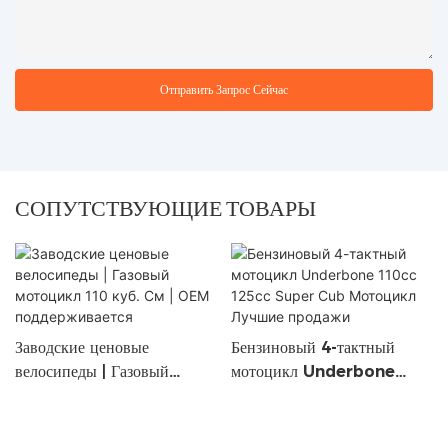
Отправить Запрос Сейчас
СОПУТСТВУЮЩИЕ ТОВАРЫ
Заводские ценовые
Бензиновый 4-тактный
велосипеды | Газовый
мотоцикл Underbone
мотоцикл 110 куб. См |
110cc 125cc Super Cub
OEM поддерживается
Мотоцикл Лучшие продажи