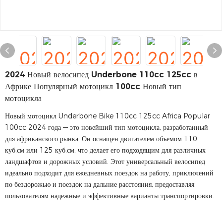
2024 Новый велосипед Underbone 110cc 125cc в
Африке Популярный мотоцикл 100cc Новый тип
мотоцикла
Новый мотоцикл Underbone Bike 110cc 125cc Africa Popular
100cc 2024 года — это новейший тип мотоцикла, разработанный
для африканского рынка. Он оснащен двигателем объемом 110
куб.см или 125 куб.см, что делает его подходящим для различных
ландшафтов и дорожных условий. Этот универсальный велосипед
идеально подходит для ежедневных поездок на работу, приключений
по бездорожью и поездок на дальние расстояния, предоставляя
пользователям надежные и эффективные варианты транспортировки.