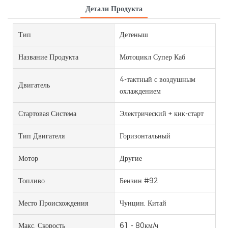
Детали Продукта
Тип
Детеныш
Название Продукта
Мотоцикл Супер Каб
4-тактный с воздушным
Двигатель
охлаждением
Стартовая Система
Электрический + кик-старт
Тип Двигателя
Горизонтальный
Мотор
Другие
Топливо
Бензин #92
Место Происхождения
Чунцин, Китай
Макс. Скорость
61 - 80км/ч