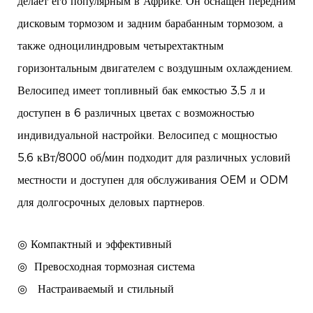
делает его популярным в Африке. Он оснащен передним
дисковым тормозом и задним барабанным тормозом, а
также одноцилиндровым четырехтактным
горизонтальным двигателем с воздушным охлаждением.
Велосипед имеет топливный бак емкостью 3,5 л и
доступен в 6 различных цветах с возможностью
индивидуальной настройки. Велосипед с мощностью
5,6 кВт/8000 об/мин подходит для различных условий
местности и доступен для обслуживания OEM и ODM
для долгосрочных деловых партнеров.
◎ Компактный и эффективный
◎
Превосходная тормозная система
◎
Настраиваемый и стильный