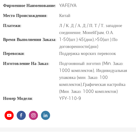
Фирменное Наименование:
YAFEIYA
Место Происхождения:
Китай
Платежи:
Л / К, Д / А, Д / П, Т / Т, западное
соединение, МонейГрам, О.А.
Время Выполнения Заказа:
1-50(шт.):45(дни),>50(шт.):По
договоренности(дни)
Перевозки:
Поддержка морских перевозок
Изготовление На Заказ:
Подгонянный логотип (Min. Заказ:
1000 комплектов), Индивидуальная
упаковка (мин. Заказ: 100
комплектов),Графическая настройка
(Мин. Заказ: 1000 комплектов)
Номер Модели:
YFY-110-9