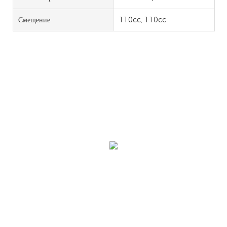
Смещение
110cc, 110cc